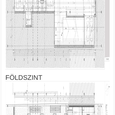
FÖLDSZINT