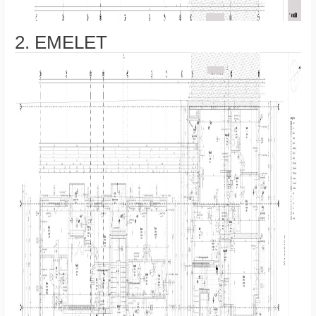
2
. EMELET