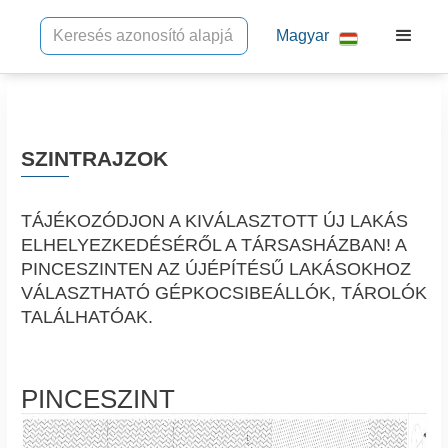
Magyar
SZINTRAJZOK
TÁJÉKOZÓDJON A KIVÁLASZTOTT ÚJ LAKÁS
ELHELYEZKEDÉSÉRŐL A TÁRSASHÁZBAN! A
PINCESZINTEN AZ ÚJÉPÍTÉSŰ LAKÁSOKHOZ
VÁLASZTHATÓ GÉPKOCSIBEÁLLÓK, TÁROLÓK
TALÁLHATÓAK.
PINCESZINT