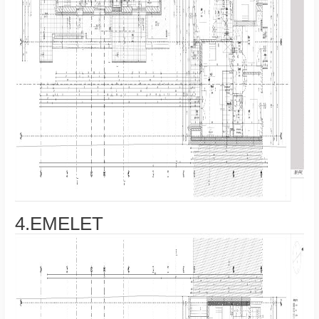
4.EMELET