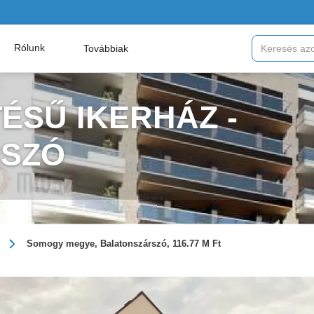
Rólunk
Továbbiak
ÉSŰ IKERHÁZ -
RSZÓ
Somogy megye, Balatonszárszó, 116.77 M Ft