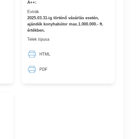
A++:
Extrák
2025.03.31-ig történő vásárlás esetén,
ajándék konyhabútor max.1.000.000.- ft.
értékben.
Telek típusa
HTML
PDF