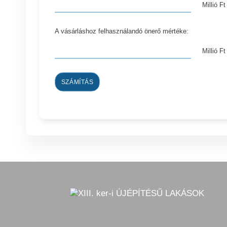
Millió Ft
A vásárláshoz felhasználandó önerő mértéke:
Millió Ft
SZÁMÍTÁS