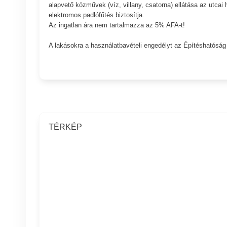
alapvető közművek (víz, villany, csatorna) ellátása az utcai h
elektromos padlófűtés biztosítja.
Az ingatlan ára nem tartalmazza az 5% AFA-t!
A lakásokra a használatbavételi engedélyt az Építéshatóság
TÉRKÉP