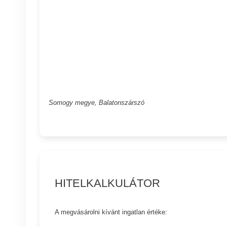
Somogy megye, Balatonszárszó
HITELKALKULÁTOR
A megvásárolni kívánt ingatlan értéke: